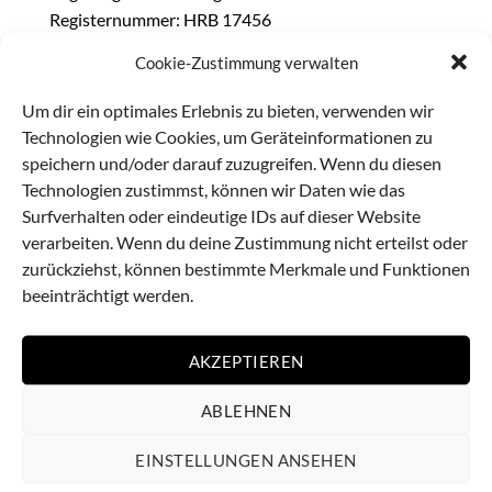
Registernummer: HRB 17456
Ust-IDNr. DE317568339
Cookie-Zustimmung verwalten
Um dir ein optimales Erlebnis zu bieten, verwenden wir
Technologien wie Cookies, um Geräteinformationen zu
speichern und/oder darauf zuzugreifen. Wenn du diesen
Name
Technologien zustimmst, können wir Daten wie das
Surfverhalten oder eindeutige IDs auf dieser Website
verarbeiten. Wenn du deine Zustimmung nicht erteilst oder
zurückziehst, können bestimmte Merkmale und Funktionen
E-Mail
beeinträchtigt werden.
AKZEPTIEREN
Betreff
ABLEHNEN
EINSTELLUNGEN ANSEHEN
Nachricht