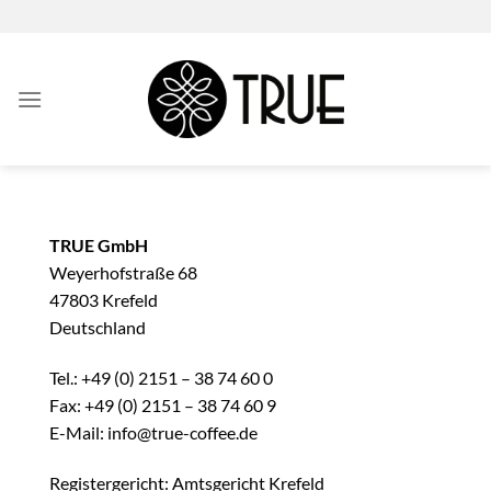
Zum
Inhalt
springen
TRUE GmbH
Weyerhofstraße 68
47803 Krefeld
Deutschland
Tel.: +49 (0) 2151 – 38 74 60 0
Fax: +49 (0) 2151 – 38 74 60 9
E-Mail: info@true-coffee.de
Registergericht: Amtsgericht Krefeld