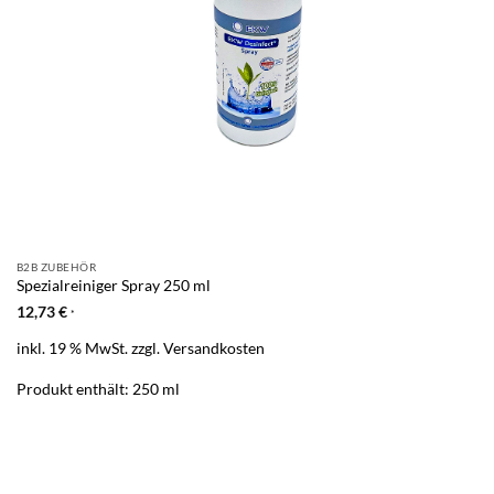
B2B ZUBEHÖR
Spezialreiniger Spray 250 ml
12,73
€
*
inkl. 19 % MwSt.
zzgl.
Versandkosten
Produkt enthält: 250
ml