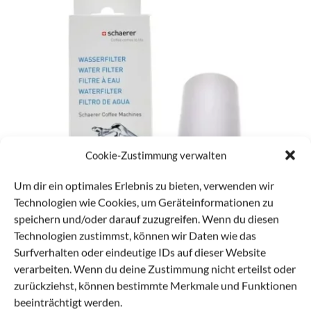
Cookie-Zustimmung verwalten
Um dir ein optimales Erlebnis zu bieten, verwenden wir
Technologien wie Cookies, um Geräteinformationen zu
speichern und/oder darauf zuzugreifen. Wenn du diesen
Technologien zustimmst, können wir Daten wie das
Surfverhalten oder eindeutige IDs auf dieser Website
verarbeiten. Wenn du deine Zustimmung nicht erteilst oder
B2B ZUBEHÖR
zurückziehst, können bestimmte Merkmale und Funktionen
Schaerer Wasserfilter
beeinträchtigt werden.
32,00
€
*