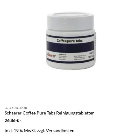
B2B ZUBEHÖR
Schaerer Coffee Pure Tabs Reinigungstabletten
26,86
€
*
inkl. 19 % MwSt.
zzgl.
Versandkosten