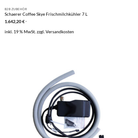
B2B ZUBEHÖR
Schaerer Coffee Skye Frischmilchkühler 7 L
1.642,20
€
*
inkl. 19 % MwSt.
zzgl.
Versandkosten