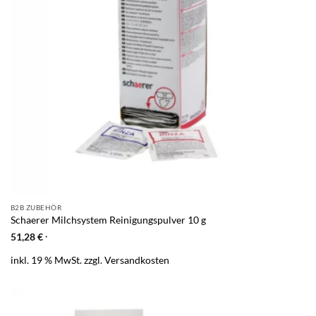
B2B ZUBEHÖR
Schaerer Milchsystem Reinigungspulver 10 g
51,28
€
*
inkl. 19 % MwSt.
zzgl.
Versandkosten