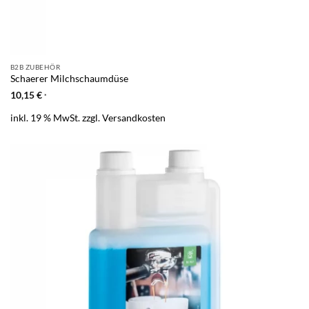
B2B ZUBEHÖR
Schaerer Milchschaumdüse
10,15
€
*
inkl. 19 % MwSt.
zzgl.
Versandkosten