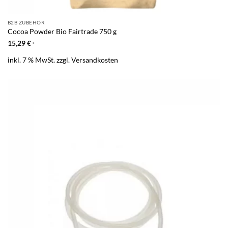
B2B ZUBEHÖR
Cocoa Powder Bio Fairtrade 750 g
15,29
€
*
inkl. 7 % MwSt.
zzgl.
Versandkosten