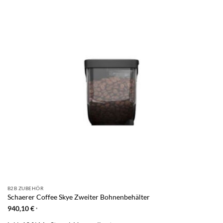
B2B ZUBEHÖR
Schaerer Coffee Skye Zweiter Bohnenbehälter
940,10
€
*