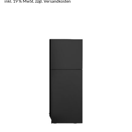
inkl. 19 % MwSt.
zzgl.
Versandkosten