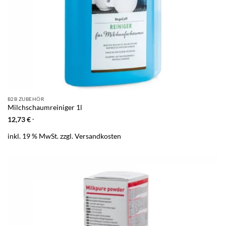
B2B ZUBEHÖR
Milchschaumreiniger 1l
12,73
€
*
inkl. 19 % MwSt.
zzgl.
Versandkosten