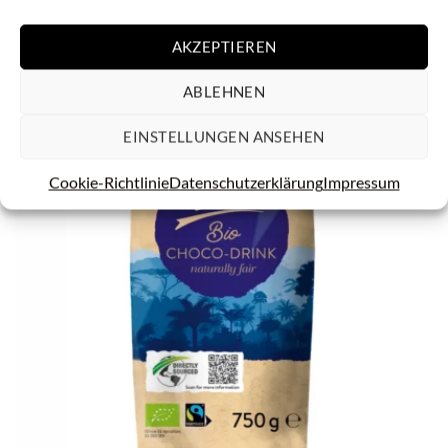
inkl. 19 % MwSt.
zzgl.
Versandkosten
AKZEPTIEREN
ABLEHNEN
EINSTELLUNGEN ANSEHEN
Cookie-Richtlinie
Datenschutzerklärung
Impressum