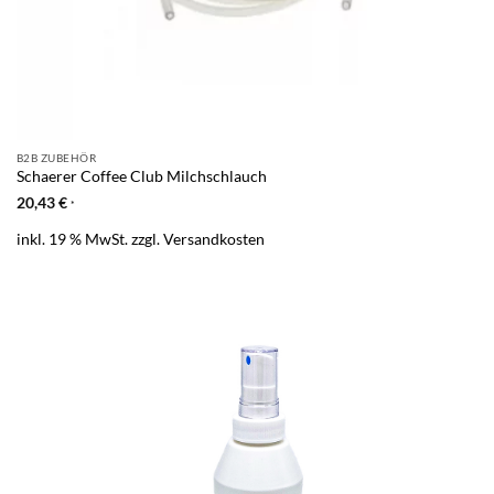
B2B ZUBEHÖR
Schaerer Coffee Club Milchschlauch
20,43
€
*
inkl. 19 % MwSt.
zzgl.
Versandkosten