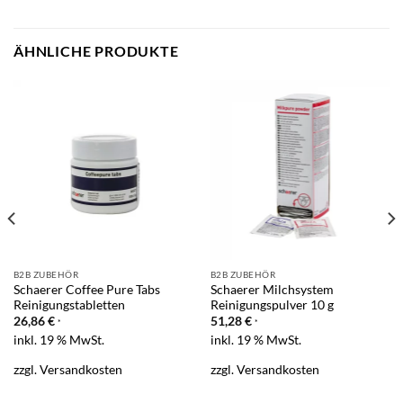
ÄHNLICHE PRODUKTE
B2B ZUBEHÖR
B2B ZUBEHÖR
Schaerer Coffee Pure Tabs
Schaerer Milchsystem
Reinigungstabletten
Reinigungspulver 10 g
26,86
€
51,28
€
*
*
inkl. 19 % MwSt.
inkl. 19 % MwSt.
zzgl.
Versandkosten
zzgl.
Versandkosten