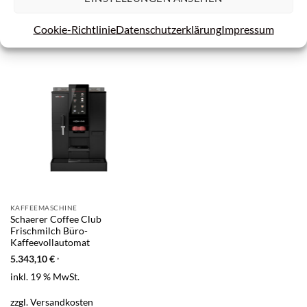
Bewertungen (0)
Cookie-Richtlinie
Datenschutzerklärung
Impressum
DAS KÖNNTE DIR AUCH GEFALLEN …
KAFFEEMASCHINE
Schaerer Coffee Club
Frischmilch Büro-
Kaffeevollautomat
5.343,10
€
*
inkl. 19 % MwSt.
zzgl.
Versandkosten